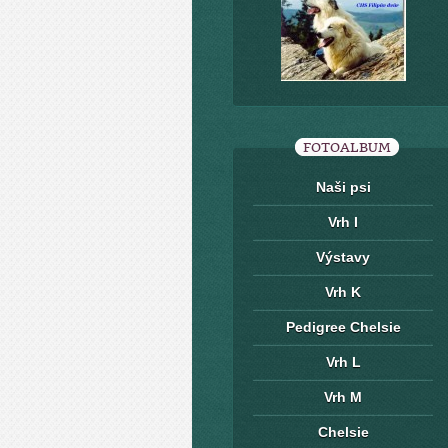
FOTOALBUM
Naši psi
Vrh I
Výstavy
Vrh K
Pedigree Chelsie
Vrh L
Vrh M
Chelsie