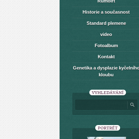
Rumoirt
Historie a současnost
Standard plemene
video
Fotoalbum
Kontakt
Genetika a dysplazie kyčelníh
kloubu
VYHLEDÁVÁNÍ
PORTRÉT