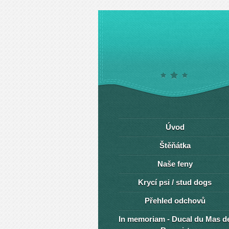
Úvod
Štěňátka
Naše feny
Krycí psi / stud dogs
Přehled odchovů
In memoriam - Ducal du Mas d